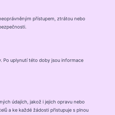
d neoprávněným přístupem, ztrátou nebo
bezpečnosti.
 Po uplynutí této doby jsou informace
ch údajích, jakož i jejich opravu nebo
lů a ke každé žádosti přistupuje s plnou