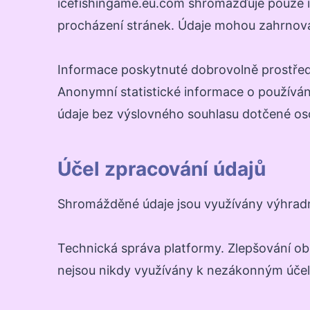
icefishingame.eu.com shromažďuje pouze in
procházení stránek. Údaje mohou zahrnova
Informace poskytnuté dobrovolně prostředn
Anonymní statistické informace o používá
údaje bez výslovného souhlasu dotčené os
Účel zpracování údajů
Shromážděné údaje jsou využívány výhradně
Technická správa platformy. Zlepšování obs
nejsou nikdy využívány k nezákonným účel