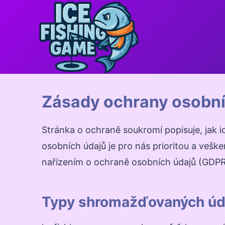
Přeskočit
na
obsah
Zásady ochrany osobní
Stránka o ochraně soukromí popisuje, jak 
osobních údajů je pro nás prioritou a veš
nařízením o ochraně osobních údajů (GDPR
Typy shromažďovaných úd