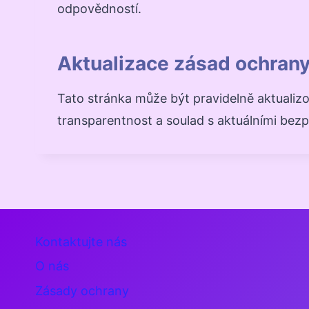
odpovědností.
Aktualizace zásad ochran
Tato stránka může být pravidelně aktualiz
transparentnost a soulad s aktuálními bez
Kontaktujte nás
O nás
Zásady ochrany