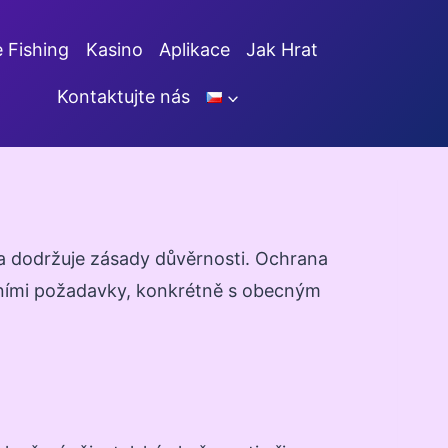
e Fishing
Kasino
Aplikace
Jak Hrat
Kontaktujte nás
 a dodržuje zásady důvěrnosti. Ochrana
ávními požadavky, konkrétně s obecným