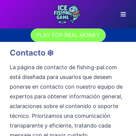
Saltar
al
contenido
PLAY FOR REAL MONEY
Contacto ❄️
La página de contacto de fishing-pal.com
está diseñada para usuarios que deseen
ponerse en contacto con nuestro equipo de
expertos para obtener información general,
aclaraciones sobre el contenido o soporte
técnico. Priorizamos una comunicación
transparente y eficiente, tratando cada
mensaje con el mayor cuidado.