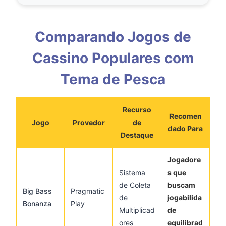
Mecânicas de coleta envolventes.
Sistemas de multiplicadores atrativos.
Comparando Jogos de
Forte otimização para mobile.
Oportunidades frequentes de bônus.
Cassino Populares com
Temas visualmente atraentes.
Tema de Pesca
Recurso
Recomen
Jogo
Provedor
de
dado Para
Destaque
Jogadore
Sistema
s que
de Coleta
buscam
Big Bass
Pragmatic
de
jogabilida
Bonanza
Play
Multiplicad
de
ores
equilibrad