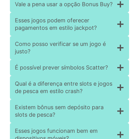
Vale a pena usar a opção Bonus Buy?
Esses jogos podem oferecer
pagamentos em estilo jackpot?
Como posso verificar se um jogo é
justo?
É possível prever símbolos Scatter?
Qual é a diferença entre slots e jogos
de pesca em estilo crash?
Existem bônus sem depósito para
slots de pesca?
Esses jogos funcionam bem em
dispositivos móveis?