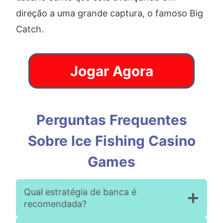
direção a uma grande captura, o famoso Big
Catch.
Jogar Agora
Perguntas Frequentes
Sobre Ice Fishing Casino
Games
Qual estratégia de banca é
recomendada?