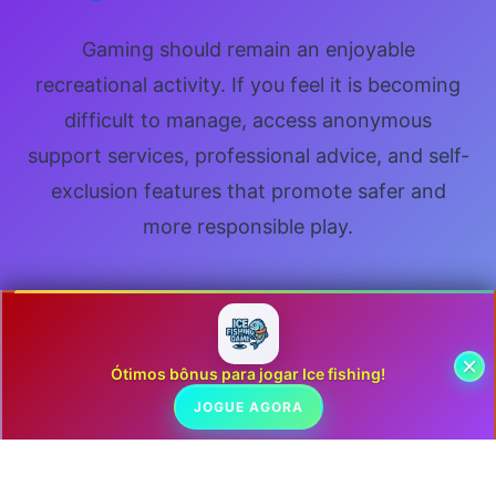
Gaming should remain an enjoyable
recreational activity. If you feel it is becoming
difficult to manage, access anonymous
support services, professional advice, and self-
exclusion features that promote safer and
more responsible play.
© 2026 All rights reserved Ice fishing™
Ótimos bônus para jogar Ice fishing!
JOGUE AGORA