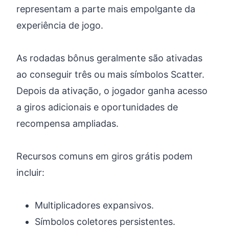
representam a parte mais empolgante da
experiência de jogo.
As rodadas bônus geralmente são ativadas
ao conseguir três ou mais símbolos Scatter.
Depois da ativação, o jogador ganha acesso
a giros adicionais e oportunidades de
recompensa ampliadas.
Recursos comuns em giros grátis podem
incluir:
Multiplicadores expansivos.
Símbolos coletores persistentes.