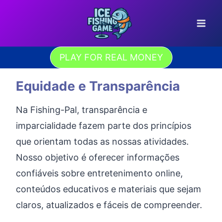
Pular
para
o
Conteúdo
PLAY FOR REAL MONEY
Equidade e Transparência
Na Fishing-Pal, transparência e
imparcialidade fazem parte dos princípios
que orientam todas as nossas atividades.
Nosso objetivo é oferecer informações
confiáveis sobre entretenimento online,
conteúdos educativos e materiais que sejam
claros, atualizados e fáceis de compreender.