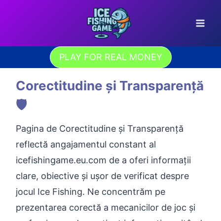
Skip
to
content
PLAY FOR REAL MONEY
Corectitudine și Transparență
🛡️
Pagina de Corectitudine și Transparență
reflectă angajamentul constant al
icefishingame.eu.com de a oferi informații
clare, obiective și ușor de verificat despre
jocul Ice Fishing. Ne concentrăm pe
prezentarea corectă a mecanicilor de joc și