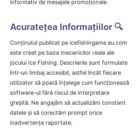
informativ de mesajele promoționale.
Acuratețea Informațiilor 🔍
Conținutul publicat pe icefishingame.eu.com
este creat pe baza mecanicilor reale ale
jocului Ice Fishing. Descrierile sunt formulate
într-un limbaj accesibil, astfel încât fiecare
utilizator să poată înțelege cum funcționează
software-ul fără riscul de interpretare
greșită. Ne angajăm să actualizăm constant
datele și să corectăm prompt orice
inadvertențe raportate.