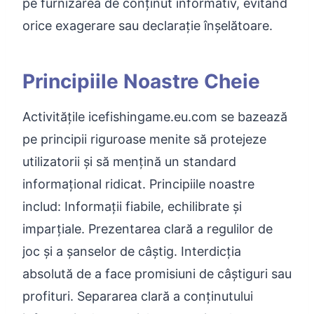
pe furnizarea de conținut informativ, evitând
orice exagerare sau declarație înșelătoare.
Principiile Noastre Cheie
Activitățile icefishingame.eu.com se bazează
pe principii riguroase menite să protejeze
utilizatorii și să mențină un standard
informațional ridicat. Principiile noastre
includ: Informații fiabile, echilibrate și
imparțiale. Prezentarea clară a regulilor de
joc și a șanselor de câștig. Interdicția
absolută de a face promisiuni de câștiguri sau
profituri. Separarea clară a conținutului