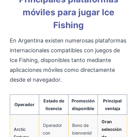
móviles para jugar Ice
Fishing
En Argentina existen numerosas plataformas
internacionales compatibles con juegos de
Ice Fishing, disponibles tanto mediante
aplicaciones móviles como directamente
desde el navegador.
Estado de
Promoción
Principal
Operador
licencia
disponible
ventaja
Gran
Operador
Bono de
Arctic
selección
con
bienvenid
Fortune
de