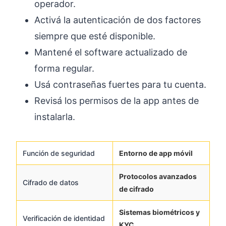
operador.
Activá la autenticación de dos factores
siempre que esté disponible.
Mantené el software actualizado de
forma regular.
Usá contraseñas fuertes para tu cuenta.
Revisá los permisos de la app antes de
instalarla.
Función de seguridad
Entorno de app móvil
Protocolos avanzados
Cifrado de datos
de cifrado
Sistemas biométricos y
Verificación de identidad
KYC