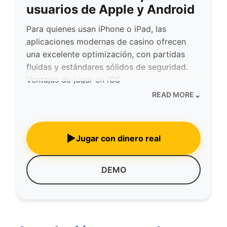
usuarios de Apple y Android
Para quienes usan iPhone o iPad, las
aplicaciones modernas de casino ofrecen
una excelente optimización, con partidas
fluidas y estándares sólidos de seguridad.
Ventajas de jugar en iOS
Opciones rápidas de inicio de sesión
⌄
READ MORE
biométrico.
Rendimiento de software estable.
Compatibilidad con pantallas de alta
▶
Jugar con dinero real
resolución.
Protocolos de seguridad reforzados.
Actualizaciones de aplicación confiables.
DEMO
Los usuarios de Android, por su parte, se
benefician de mayor flexibilidad y
compatibilidad con una amplia variedad de
smartphones y tablets.