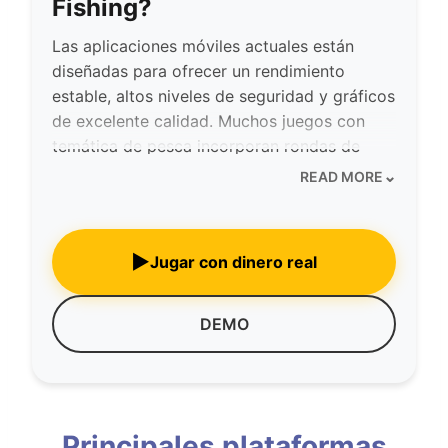
Fishing?
Las aplicaciones móviles actuales están
diseñadas para ofrecer un rendimiento
estable, altos niveles de seguridad y gráficos
de excelente calidad. Muchos juegos con
temática de pesca incorporan rondas de
bonificación interactivas, mecánicas de
⌄
READ MORE
colección y funciones especiales que
enriquecen la experiencia de juego.
Las innovaciones más populares incluyen:
▶
Jugar con dinero real
Desafíos interactivos con bonificaciones.
Controles optimizados para dispositivos
móviles.
DEMO
Animaciones más fluidas y realistas.
Cargas rápidas entre partidas.
Administración completa de la cuenta.
Depósitos y retiros ágiles desde el celular.
Principales plataformas