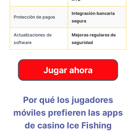
Integración bancaria
Protección de pagos
segura
Actualizaciones de
Mejoras regulares de
software
seguridad
Jugar ahora
Por qué los jugadores
móviles prefieren las apps
de casino Ice Fishing