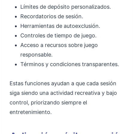
Límites de depósito personalizados.
Recordatorios de sesión.
Herramientas de autoexclusión.
Controles de tiempo de juego.
Acceso a recursos sobre juego
responsable.
Términos y condiciones transparentes.
Estas funciones ayudan a que cada sesión
siga siendo una actividad recreativa y bajo
control, priorizando siempre el
entretenimiento.