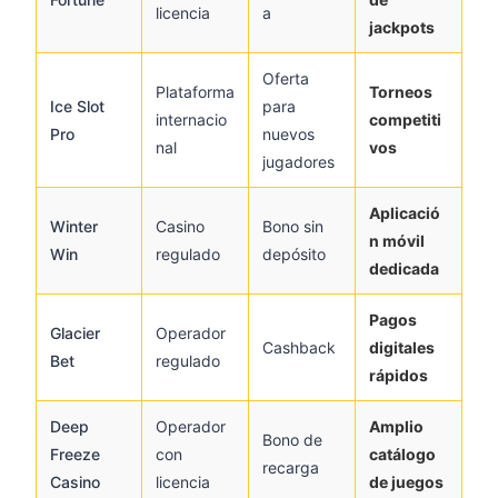
licencia
a
jackpots
Oferta
Plataforma
Torneos
Ice Slot
para
internacio
competiti
Pro
nuevos
nal
vos
jugadores
Aplicació
Winter
Casino
Bono sin
n móvil
Win
regulado
depósito
dedicada
Pagos
Glacier
Operador
Cashback
digitales
Bet
regulado
rápidos
Deep
Operador
Amplio
Bono de
Freeze
con
catálogo
recarga
Casino
licencia
de juegos