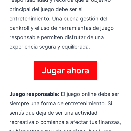
principal del juego debe ser el
entretenimiento. Una buena gestión del
bankroll y el uso de herramientas de juego
responsable permiten disfrutar de una
experiencia segura y equilibrada.
Jugar ahora
Juego responsable:
El juego online debe ser
siempre una forma de entretenimiento. Si
sentís que deja de ser una actividad
recreativa o comienza a afectar tus finanzas,