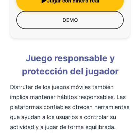
▶
Jugar con dinero real
Hacer pausas frecuentes durante sesiones
largas.
Recordá que los casinos confiables utilizan
DEMO
tecnología Random Number Generator
(RNG), por lo que cada resultado es
completamente independiente y aleatorio.
Juego responsable y
protección del jugador
Disfrutar de los juegos móviles también
implica mantener hábitos responsables. Las
plataformas confiables ofrecen herramientas
que ayudan a los usuarios a controlar su
actividad y a jugar de forma equilibrada.