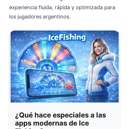
experiencia fluida, rápida y optimizada para
los jugadores argentinos.
¿Qué hace especiales a las
apps modernas de Ice