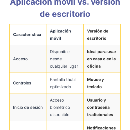
Aplicación móvil vs. versión
de escritorio
Aplicación
Versión de
Característica
móvil
escritorio
Disponible
Ideal para usar
Acceso
desde
en casa o en la
cualquier lugar
oficina
Pantalla táctil
Mouse y
Controles
optimizada
teclado
Acceso
Usuario y
Inicio de sesión
biométrico
contraseña
disponible
tradicionales
Notificaciones