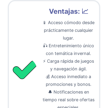
Ventajas: 📈
📱 Acceso cómodo desde
prácticamente cualquier
lugar.
🎣 Entretenimiento único
con temática invernal.
⚡ Carga rápida de juegos
y navegación ágil.
💰 Acceso inmediato a
promociones y bonos.
🔔 Notificaciones en
tiempo real sobre ofertas
especiales.