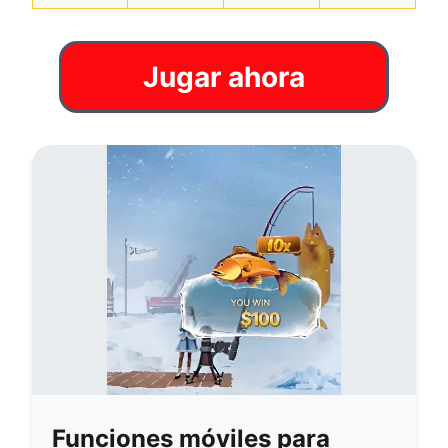
Jugar ahora
Funciones móviles para