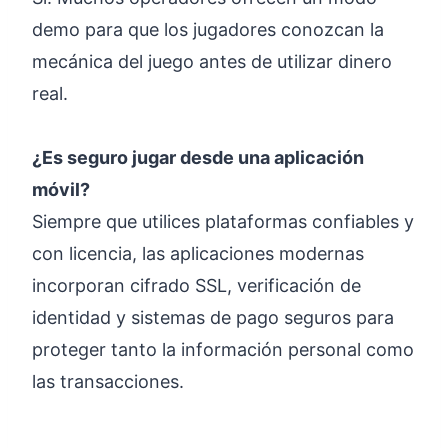
demo para que los jugadores conozcan la
mecánica del juego antes de utilizar dinero
real.
¿Es seguro jugar desde una aplicación
móvil?
Siempre que utilices plataformas confiables y
con licencia, las aplicaciones modernas
incorporan cifrado SSL, verificación de
identidad y sistemas de pago seguros para
proteger tanto la información personal como
las transacciones.