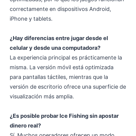
correctamente en dispositivos Android,
iPhone y tablets.
¿Hay diferencias entre jugar desde el
celular y desde una computadora?
La experiencia principal es prácticamente la
misma. La versión móvil está optimizada
para pantallas táctiles, mientras que la
versión de escritorio ofrece una superficie de
visualización más amplia.
¿Es posible probar Ice Fishing sin apostar
dinero real?
Sí. Muchos operadores ofrecen un modo