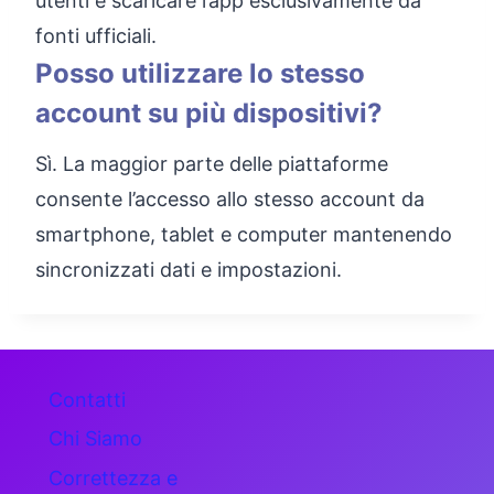
utenti e scaricare l’app esclusivamente da
fonti ufficiali.
Posso utilizzare lo stesso
account su più dispositivi?
Sì. La maggior parte delle piattaforme
consente l’accesso allo stesso account da
smartphone, tablet e computer mantenendo
sincronizzati dati e impostazioni.
Contatti
Chi Siamo
Correttezza e