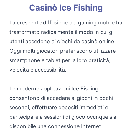
Casinò Ice Fishing
La crescente diffusione del gaming mobile ha
trasformato radicalmente il modo in cui gli
utenti accedono ai giochi da casinò online.
Oggi molti giocatori preferiscono utilizzare
smartphone e tablet per la loro praticità,
velocità e accessibilità.
Le moderne applicazioni Ice Fishing
consentono di accedere ai giochi in pochi
secondi, effettuare depositi immediati e
partecipare a sessioni di gioco ovunque sia
disponibile una connessione Internet.