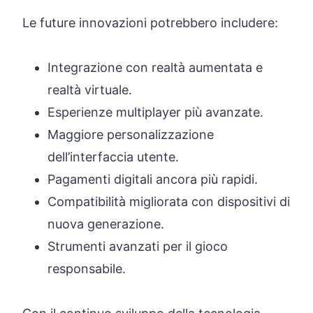
Le future innovazioni potrebbero includere:
Integrazione con realtà aumentata e
realtà virtuale.
Esperienze multiplayer più avanzate.
Maggiore personalizzazione
dell’interfaccia utente.
Pagamenti digitali ancora più rapidi.
Compatibilità migliorata con dispositivi di
nuova generazione.
Strumenti avanzati per il gioco
responsabile.