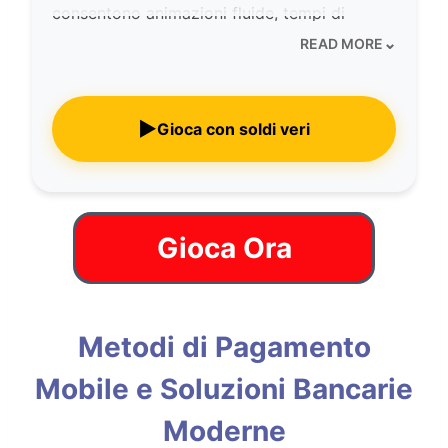
consentono animazioni fluide, tempi di
caricamento ridotti e compatibilità con
⌄
READ MORE
un’ampia gamma di dispositivi.
Molte applicazioni includono inoltre sistemi
cloud che sincronizzano automaticamente
▶
Gioca con soldi veri
progressi, preferenze e cronologia di gioco
tra più dispositivi.
Gioca Ora
Metodi di Pagamento
Mobile e Soluzioni Bancarie
Moderne