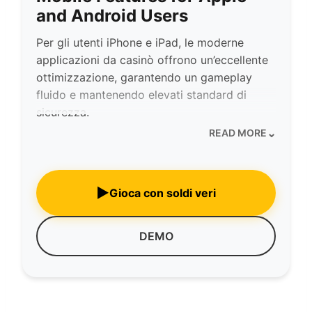
and Android Users
Per gli utenti iPhone e iPad, le moderne
applicazioni da casinò offrono un’eccellente
ottimizzazione, garantendo un gameplay
fluido e mantenendo elevati standard di
sicurezza.
Vantaggi del Gioco su iOS
⌄
READ MORE
Accesso rapido tramite autenticazione
biometrica.
Prestazioni software costanti.
▶
Gioca con soldi veri
Supporto per display ad alta risoluzione.
Protocolli di sicurezza avanzati.
Aggiornamenti affidabili delle applicazioni.
DEMO
Gli utenti Android beneficiano invece di una
maggiore flessibilità e compatibilità con
un’ampia gamma di smartphone e tablet.
Vantaggi delle Piattaforme Android