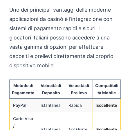
Uno dei principali vantaggi delle moderne
applicazioni da casinò è l’integrazione con
sistemi di pagamento rapidi e sicuri. I
giocatori italiani possono accedere a una
vasta gamma di opzioni per effettuare
depositi e prelievi direttamente dal proprio
dispositivo mobile.
Metodo di
Velocità di
Velocità di
Compatibili
Pagamento
Deposito
Prelievo
tà Mobile
PayPal
Istantanea
Rapida
Eccellente
Carte Visa
/
Istantanea
1-3 Giorni
Eccellente