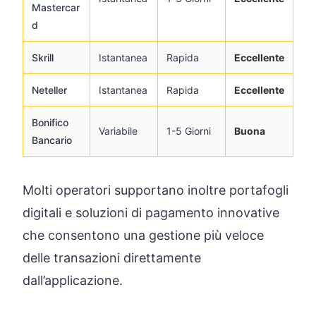
Mastercar
d
Skrill
Istantanea
Rapida
Eccellente
Neteller
Istantanea
Rapida
Eccellente
Bonifico
Variabile
1-5 Giorni
Buona
Bancario
Molti operatori supportano inoltre portafogli
digitali e soluzioni di pagamento innovative
che consentono una gestione più veloce
delle transazioni direttamente
dall’applicazione.