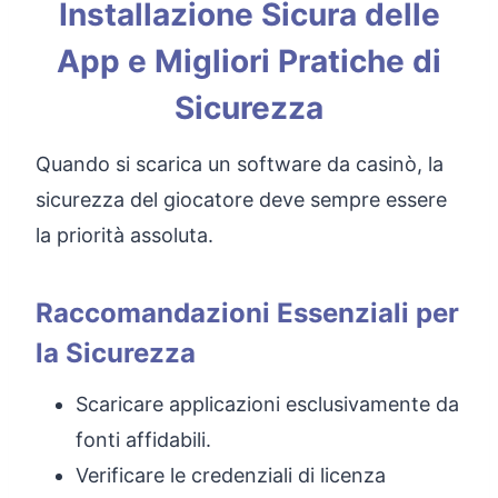
Installazione Sicura delle
Ampio supporto hardware.
Esperienza utente personalizzabile.
App e Migliori Pratiche di
Controlli flessibili delle notifiche.
Compatibilità con numerosi marchi di
Sicurezza
dispositivi.
Accesso a una vasta selezione di
Quando si scarica un software da casinò, la
applicazioni da casinò.
sicurezza del giocatore deve sempre essere
la priorità assoluta.
Raccomandazioni Essenziali per
la Sicurezza
Scaricare applicazioni esclusivamente da
fonti affidabili.
Verificare le credenziali di licenza