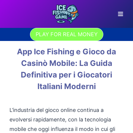
Salta
al
contenuto
PLAY FOR REAL MONEY
App Ice Fishing e Gioco da
Casinò Mobile: La Guida
Definitiva per i Giocatori
Italiani Moderni
L’industria del gioco online continua a
evolversi rapidamente, con la tecnologia
mobile che oggi influenza il modo in cui gli